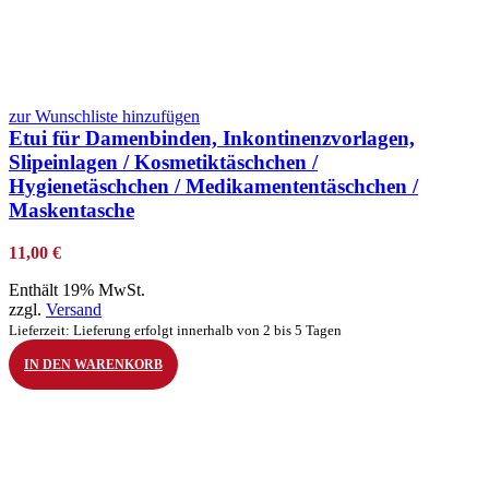
zur Wunschliste hinzufügen
Etui für Damenbinden, Inkontinenzvorlagen,
Slipeinlagen / Kosmetiktäschchen /
Hygienetäschchen / Medikamententäschchen /
Maskentasche
11,00
€
Enthält 19% MwSt.
zzgl.
Versand
Lieferzeit: Lieferung erfolgt innerhalb von 2 bis 5 Tagen
IN DEN WARENKORB