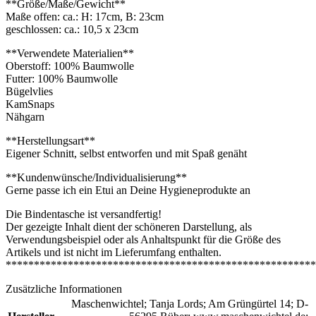
**Größe/Maße/Gewicht**
Maße offen: ca.: H: 17cm, B: 23cm
geschlossen: ca.: 10,5 x 23cm
**Verwendete Materialien**
Oberstoff: 100% Baumwolle
Futter: 100% Baumwolle
Bügelvlies
KamSnaps
Nähgarn
**Herstellungsart**
Eigener Schnitt, selbst entworfen und mit Spaß genäht
**Kundenwünsche/Individualisierung**
Gerne passe ich ein Etui an Deine Hygieneprodukte an
Die Bindentasche ist versandfertig!
Der gezeigte Inhalt dient der schöneren Darstellung, als
Verwendungsbeispiel oder als Anhaltspunkt für die Größe des
Artikels und ist nicht im Lieferumfang enthalten.
*******************************************************
Zusätzliche Informationen
Maschenwichtel; Tanja Lords; Am Grüngürtel 14; D-