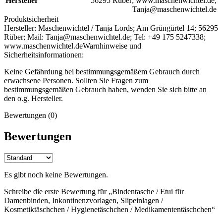
Hersteller
56295 Rüber; www.maschenwichtel.de;
Tanja@maschenwichtel.de
Produktsicherheit
Hersteller:
Maschenwichtel / Tanja Lords; Am Grüngürtel 14; 56295
Rüber; Mail: Tanja@maschenwichtel.de; Tel: +49 175 5247338;
www.maschenwichtel.de
Warnhinweise und
Sicherheitsinformationen:
Keine Gefährdung bei bestimmungsgemäßem Gebrauch durch
erwachsene Personen. Sollten Sie Fragen zum
bestimmungsgemäßen Gebrauch haben, wenden Sie sich bitte an
den o.g. Hersteller.
Bewertungen (0)
Bewertungen
Es gibt noch keine Bewertungen.
Schreibe die erste Bewertung für „Bindentasche / Etui für
Damenbinden, Inkontinenzvorlagen, Slipeinlagen /
Kosmetiktäschchen / Hygienetäschchen / Medikamententäschchen“