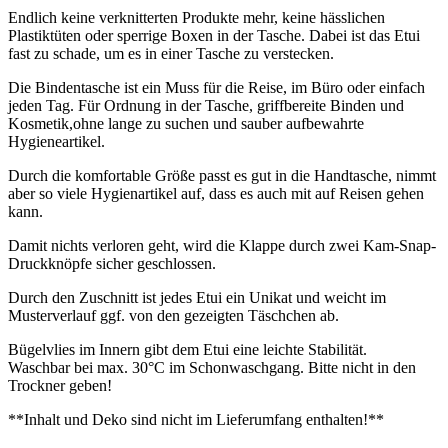
Endlich keine verknitterten Produkte mehr, keine hässlichen
Plastiktüten oder sperrige Boxen in der Tasche. Dabei ist das Etui
fast zu schade, um es in einer Tasche zu verstecken.
Die Bindentasche ist ein Muss für die Reise, im Büro oder einfach
jeden Tag. Für Ordnung in der Tasche, griffbereite Binden und
Kosmetik,ohne lange zu suchen und sauber aufbewahrte
Hygieneartikel.
Durch die komfortable Größe passt es gut in die Handtasche, nimmt
aber so viele Hygienartikel auf, dass es auch mit auf Reisen gehen
kann.
Damit nichts verloren geht, wird die Klappe durch zwei Kam-Snap-
Druckknöpfe sicher geschlossen.
Durch den Zuschnitt ist jedes Etui ein Unikat und weicht im
Musterverlauf ggf. von den gezeigten Täschchen ab.
Bügelvlies im Innern gibt dem Etui eine leichte Stabilität.
Waschbar bei max. 30°C im Schonwaschgang. Bitte nicht in den
Trockner geben!
**Inhalt und Deko sind nicht im Lieferumfang enthalten!**