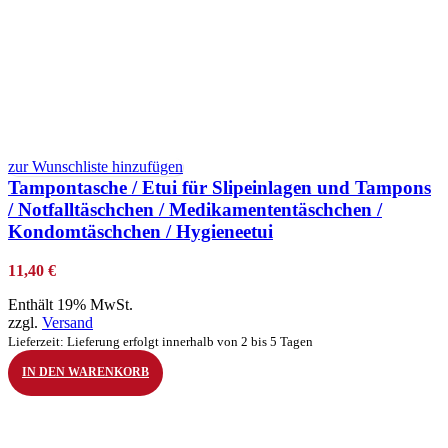
zur Wunschliste hinzufügen
Tampontasche / Etui für Slipeinlagen und Tampons
/ Notfalltäschchen / Medikamententäschchen /
Kondomtäschchen / Hygieneetui
11,40
€
Enthält 19% MwSt.
zzgl.
Versand
Lieferzeit: Lieferung erfolgt innerhalb von 2 bis 5 Tagen
IN DEN WARENKORB