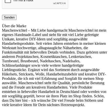
Über die Marke
Maschenwichtel – Mit Liebe handgemacht Maschenwichtel ist mein
eigenes Handmade-Label und steht für mit viel Liebe gefertigte
Unikate, kreative DIY-Ideen und sorgfältig ausgewählte
Handarbeitsprodukte. Seit vielen Jahren entstehen in meiner kleinen
Werkstatt hochwertige, alltagstaugliche Näharbeiten, die
Funktionalität mit liebevollen Details verbinden. Dazu gehören unter
anderem Projekttaschen, Kosmetiktaschen, Lenkertaschen,
Turnbeutel, Brustbeutel, Nadeltaschen, Nadelsafes,
Schlüsselanhänger sowie viele weitere handgefertigte
Lieblingsstücke. Ergänzt wird das Sortiment durch ausgewählte
Häkelsets, Stricksets, Wolle, Handarbeitszubehör und kreative DIY-
Produkte, die ich mit viel Erfahrung und Sorgfalt für meinen Shop
auswähle. Maschenwichtel steht für Qualität, persönliche Beratung
und die Freude am kreativen Handarbeiten. Viele Produkte
entstehen in liebevoller Handarbeit in Deutschland oder werden von
mir sorgfältig geprüft, bevor sie ihren Platz im Shop finden. Schön,
dass Du hier bist – ich wünsche Dir viel Freude beim Stöbern und
viele kreative Ideen für Dein nächstes Herzensprojekt.