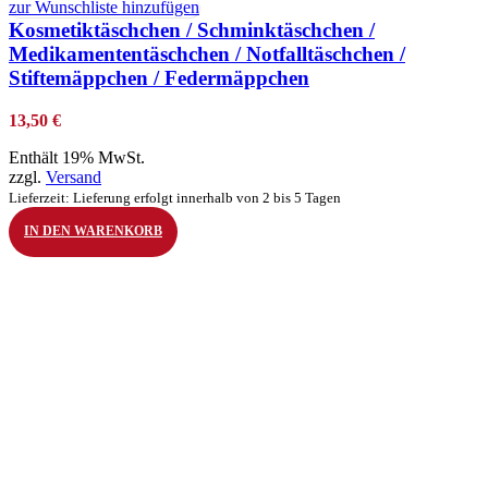
zur Wunschliste hinzufügen
Kosmetiktäschchen / Schminktäschchen /
Medikamententäschchen / Notfalltäschchen /
Stiftemäppchen / Federmäppchen
13,50
€
Enthält 19% MwSt.
zzgl.
Versand
Lieferzeit: Lieferung erfolgt innerhalb von 2 bis 5 Tagen
IN DEN WARENKORB