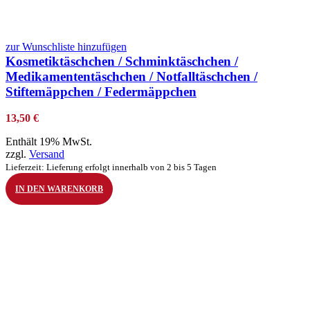
zur Wunschliste hinzufügen
Kosmetiktäschchen / Schminktäschchen /
Medikamententäschchen / Notfalltäschchen /
Stiftemäppchen / Federmäppchen
13,50
€
Enthält 19% MwSt.
zzgl.
Versand
Lieferzeit: Lieferung erfolgt innerhalb von 2 bis 5 Tagen
IN DEN WARENKORB