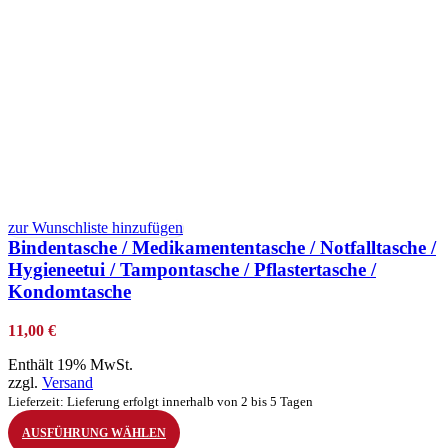
zur Wunschliste hinzufügen
Bindentasche / Medikamententasche / Notfalltasche /
Hygieneetui / Tampontasche / Pflastertasche /
Kondomtasche
11,00
€
Enthält 19% MwSt.
zzgl.
Versand
Lieferzeit: Lieferung erfolgt innerhalb von 2 bis 5 Tagen
AUSFÜHRUNG WÄHLEN