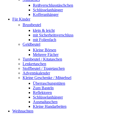
Reißverschlusstäschchen
Schlüsselanhänger
Kofferanhänger
Für Kinder
Brustbeutel
klein & leicht
mit Sicherheitsverschluss
mit Folienfach
Geldbeutel
Kleine Börsen
Mehrere Fächer
Turnbeutel / Kitataschen
Lenkertaschen
Stoffbeutel / Tragetaschen
Adventskalender
Kleine Geschenke / Mitgebsel
Überraschungstüten
Zum Basteln
Reflektoren
Schlüsselanhänger
Ausmaltaschen
Kleine Handarbeiten
Weihnachten