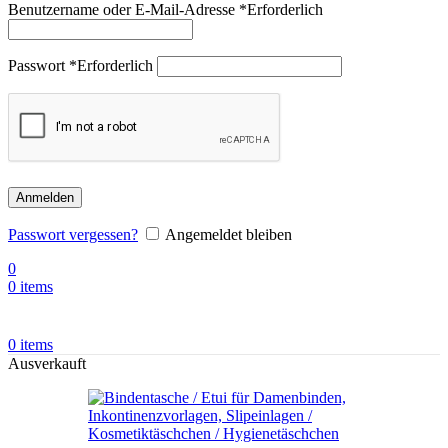
Benutzername oder E-Mail-Adresse
*
Erforderlich
Passwort
*
Erforderlich
Anmelden
Passwort vergessen?
Angemeldet bleiben
0
0
items
0
items
Ausverkauft