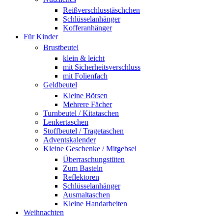
Reißverschlusstäschchen
Schlüsselanhänger
Kofferanhänger
Für Kinder
Brustbeutel
klein & leicht
mit Sicherheitsverschluss
mit Folienfach
Geldbeutel
Kleine Börsen
Mehrere Fächer
Turnbeutel / Kitataschen
Lenkertaschen
Stoffbeutel / Tragetaschen
Adventskalender
Kleine Geschenke / Mitgebsel
Überraschungstüten
Zum Basteln
Reflektoren
Schlüsselanhänger
Ausmaltaschen
Kleine Handarbeiten
Weihnachten