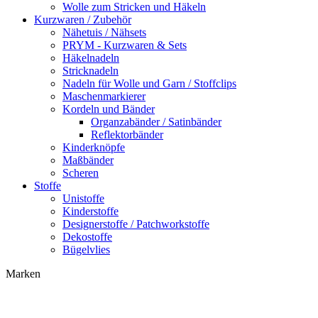
Wolle zum Stricken und Häkeln
Kurzwaren / Zubehör
Nähetuis / Nähsets
PRYM - Kurzwaren & Sets
Häkelnadeln
Stricknadeln
Nadeln für Wolle und Garn / Stoffclips
Maschenmarkierer
Kordeln und Bänder
Organzabänder / Satinbänder
Reflektorbänder
Kinderknöpfe
Maßbänder
Scheren
Stoffe
Unistoffe
Kinderstoffe
Designerstoffe / Patchworkstoffe
Dekostoffe
Bügelvlies
Marken