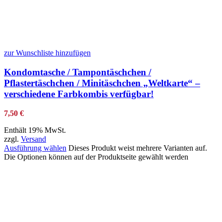
zur Wunschliste hinzufügen
Kondomtasche / Tampontäschchen /
Pflastertäschchen / Minitäschchen „Weltkarte“ –
verschiedene Farbkombis verfügbar!
7,50
€
Enthält 19% MwSt.
zzgl.
Versand
Ausführung wählen
Dieses Produkt weist mehrere Varianten auf.
Die Optionen können auf der Produktseite gewählt werden