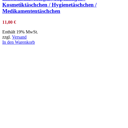
Kosmetiktäschchen / Hygienetäschchen /
Medikamententäschchen
11,00
€
Enthält 19% MwSt.
zzgl.
Versand
In den Warenkorb