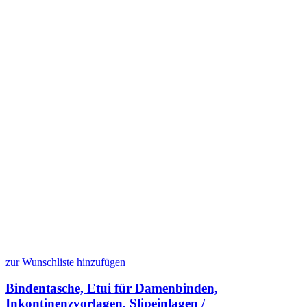
zur Wunschliste hinzufügen
Bindentasche, Etui für Damenbinden,
Inkontinenzvorlagen, Slipeinlagen /