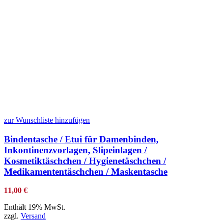
zur Wunschliste hinzufügen
Bindentasche / Etui für Damenbinden,
Inkontinenzvorlagen, Slipeinlagen /
Kosmetiktäschchen / Hygienetäschchen /
Medikamententäschchen / Maskentasche
11,00
€
Enthält 19% MwSt.
zzgl.
Versand