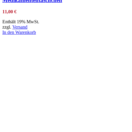
Medikamententäschchen
11,00
€
Enthält 19% MwSt.
zzgl.
Versand
In den Warenkorb