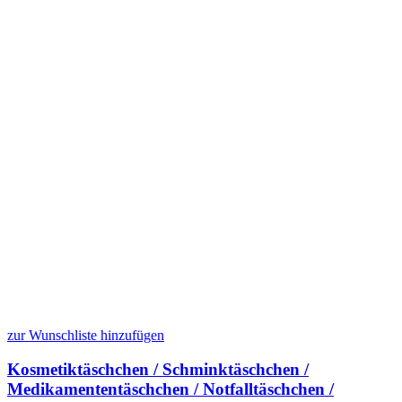
zur Wunschliste hinzufügen
Kosmetiktäschchen / Schminktäschchen /
Medikamententäschchen / Notfalltäschchen /