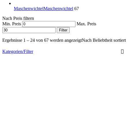
Maschenwichtel
Maschenwichtel
67
Nach Preis filtern
Min. Preis
Max. Preis
Filter
Ergebnisse 1 – 24 von 67 werden angezeigt
Nach Beliebtheit sortiert
Kategorien/Filter