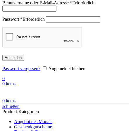
Benutzername oder E-Mail-Adresse
*
Erforderlich
Passwort
*
Erforderlich
Anmelden
Passwort vergessen?
Angemeldet bleiben
0
0
items
0
items
schließen
Produkt-Kategorien
Angebot des Monats
Geschenkgutscheine