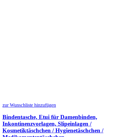
zur Wunschliste hinzufügen
Bindentasche, Etui für Damenbinden,
Inkontinenzvorlagen, Slipeinlagen /
Kosmetiktäschchen / Hygienetäschchen /