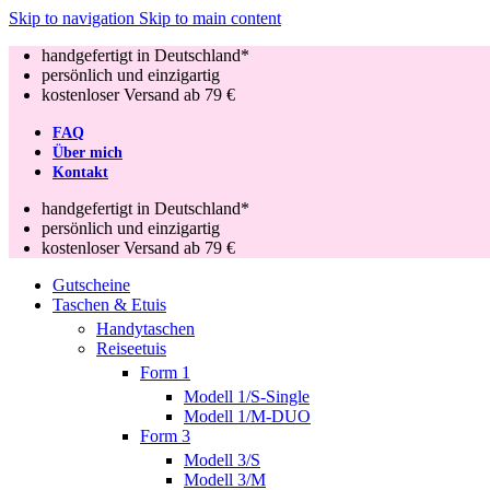
Skip to navigation
Skip to main content
handgefertigt in Deutschland*
persönlich und einzigartig
kostenloser Versand ab 79 €
FAQ
Über mich
Kontakt
handgefertigt in Deutschland*
persönlich und einzigartig
kostenloser Versand ab 79 €
Gutscheine
Taschen & Etuis
Handytaschen
Reiseetuis
Form 1
Modell 1/S-Single
Modell 1/M-DUO
Form 3
Modell 3/S
Modell 3/M