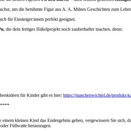
rauchst, um die berühmte Figur aus A. A. Milnes Geschichten zum Lebe
uch für Einsteiger:innen perfekt geeignet.
Pu
, die dein fertiges Häkelprojekt noch zauberhafter machen, denn:
enkideen für Kinder gibt es hier:
https://maschenwichtel.de/produkt-k
****
 einem kleinen Kind das Endergebnis geben, vergewissern Sie sich, das
n oder Füllwatte herausragen.