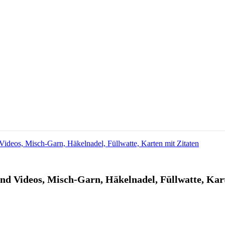
und Videos, Misch-Garn, Häkelnadel, Füllwatte, Kar