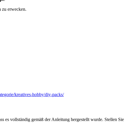
n zu erwecken.
ategorie/kreatives-hobby/diy-packs/
s es vollständig gemäß der Anleitung hergestellt wurde. Stellen Sie