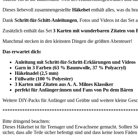
Dieses liebevoll zusammengestellte
Häkelset
enthält alles, was du b
Dank
Schritt-für-Schitt-Anleitungen
, Fotos und Videos ist das Set a
Zusätzlich enthält das Set
3 Karten mit wunderbaren Zitaten von 
Manchmal stecken in den kleinsten Dingen die größten Abenteuer!
Das erwartet dich:
Anleitung mit Schritt-für-Schritt-Erklärungen und Videos
Garn in 3 Farben (63 % Baumwolle, 37 % Polyacryl)
Häkelnadel (2,5 mm)
Füllwatte (100 % Polyester)
3 Karten mit Zitaten aus A. A. Milnes Klassiker
perfekt für Anfänger:innen und Fans von Pu dem Bären
Weitere DIY-Packs für Anfänger und Geübte und weitere kleine Gesch
*******************************************************
Bitte dringend beachten:
Dieses Häkelset ist für Teenager und Erwachsene gemacht. Sollten Sie
sicher, dass alle Teile sicher befestigt sind und dass keine losen Fäde