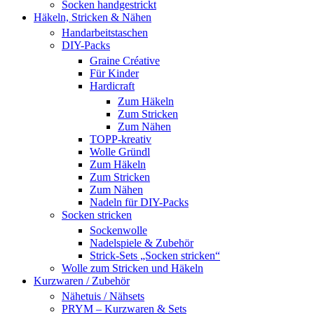
Socken handgestrickt
Häkeln, Stricken & Nähen
Handarbeitstaschen
DIY-Packs
Graine Créative
Für Kinder
Hardicraft
Zum Häkeln
Zum Stricken
Zum Nähen
TOPP-kreativ
Wolle Gründl
Zum Häkeln
Zum Stricken
Zum Nähen
Nadeln für DIY-Packs
Socken stricken
Sockenwolle
Nadelspiele & Zubehör
Strick-Sets „Socken stricken“
Wolle zum Stricken und Häkeln
Kurzwaren / Zubehör
Nähetuis / Nähsets
PRYM – Kurzwaren & Sets