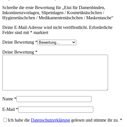
Schreibe die erste Bewertung für „Etui für Damenbinden,
Inkontinenzvorlagen, Slipeinlagen / Kosmetiktäschchen /
Hygienetäschchen / Medikamententäschchen / Maskentasche“
Deine E-Mail-Adresse wird nicht veröffentlicht.
Erforderliche
Felder sind mit
*
markiert
Deine Bewertung
*
Deine Bewertung
*
Name
*
E-Mail
*
Ich habe die
Datenschutzerklärung
gelesen und stimme ihr zu.
*