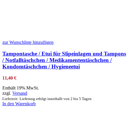
zur Wunschliste hinzufügen
Tampontasche / Etui für Slipeinlagen und Tampons
/ Notfalltäschchen / Medikamententäschchen /
Kondomtäschchen / Hygieneetui
11,40
€
Enthält 19% MwSt.
zzgl.
Versand
Lieferzeit: Lieferung erfolgt innerhalb von 2 bis 5 Tagen
In den Warenkorb