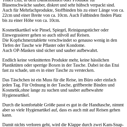
Blasenschwäche sauber, diskret und sehr hübsch verpackt sind.
Auch für Mehrfachprodukte, Stoffbinden bis zu einer Länge von ca.
22cm und einer Breite von ca. 10cm. Auch Faltbinden finden Platz
bis zu einer Höhe von ca. 10cm.
Kosmetikartikel wie Pinsel, Spiegel, Reinigungstücher oder
Einwegrasierer gehen so auch stilvoll auf Reisen.
Die Kopfschmerztablette verschwindet so genauso wenig in den
Tiefen der Tasche wie Pflaster oder Kondome.
Auch OP-Masken sind sicher und sauber aufbewahrt.
Endlich keine verknitterten Produkte mehr, keine hässlichen
Plastiktüten oder sperrige Boxen in der Tasche. Dabei ist das Etui
fast zu schade, um es in einer Tasche zu verstecken.
Das Täschchen ist ein Muss für die Reise, im Büro oder einfach
jeden Tag. Für Ordnung in der Tasche, griffbereite Binden und
Kosmetik,ohne lange zu suchen und sauber aufbewahrte
Hygieneartikel.
Durch die komfortable Größe passt es gut in die Handtasche, nimmt
aber so viele Hygienartikel auf, dass es auch mit auf Reisen gehen
kann.
Damit nichts verloren geht, wird die Klappe durch zwei Kam-Snap-