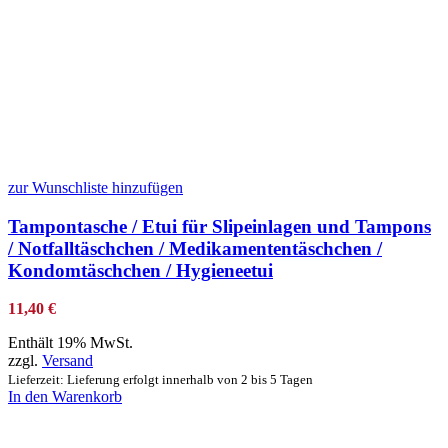
zur Wunschliste hinzufügen
Tampontasche / Etui für Slipeinlagen und Tampons
/ Notfalltäschchen / Medikamententäschchen /
Kondomtäschchen / Hygieneetui
11,40
€
Enthält 19% MwSt.
zzgl.
Versand
Lieferzeit: Lieferung erfolgt innerhalb von 2 bis 5 Tagen
In den Warenkorb