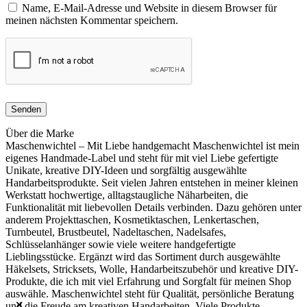
Name, E-Mail-Adresse und Website in diesem Browser für
meinen nächsten Kommentar speichern.
Über die Marke
Maschenwichtel – Mit Liebe handgemacht Maschenwichtel ist mein
eigenes Handmade-Label und steht für mit viel Liebe gefertigte
Unikate, kreative DIY-Ideen und sorgfältig ausgewählte
Handarbeitsprodukte. Seit vielen Jahren entstehen in meiner kleinen
Werkstatt hochwertige, alltagstaugliche Näharbeiten, die
Funktionalität mit liebevollen Details verbinden. Dazu gehören unter
anderem Projekttaschen, Kosmetiktaschen, Lenkertaschen,
Turnbeutel, Brustbeutel, Nadeltaschen, Nadelsafes,
Schlüsselanhänger sowie viele weitere handgefertigte
Lieblingsstücke. Ergänzt wird das Sortiment durch ausgewählte
Häkelsets, Stricksets, Wolle, Handarbeitszubehör und kreative DIY-
Produkte, die ich mit viel Erfahrung und Sorgfalt für meinen Shop
auswähle. Maschenwichtel steht für Qualität, persönliche Beratung
und die Freude am kreativen Handarbeiten. Viele Produkte