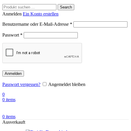
Search
Anmelden
Ein Konto erstellen
Benutzername oder E-Mail-Adresse
*
Passwort
*
Anmelden
Passwort vergessen?
Angemeldet bleiben
0
0
items
0
items
Ausverkauft