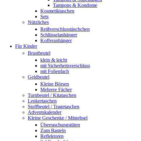
Tampons & Kondome
Kosmetiktaschen
Sets
Nützliches
Reißverschlusstäschchen
Schlüsselanhänger
Kofferanhänger
Für Kinder
Brustbeutel
klein & leicht
mit Sicherheitsverschluss
mit Folienfach
Geldbeutel
Kleine Börsen
Mehrere Fächer
Turnbeutel / Kitataschen
Lenkertaschen
Stoffbeutel / Tragetaschen
Adventskalender
Kleine Geschenke / Mitgebsel
Überraschungstüten
Zum Basteln
Reflektoren