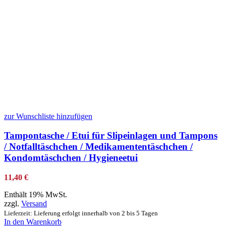
zur Wunschliste hinzufügen
Tampontasche / Etui für Slipeinlagen und Tampons
/ Notfalltäschchen / Medikamententäschchen /
Kondomtäschchen / Hygieneetui
11,40
€
Enthält 19% MwSt.
zzgl.
Versand
Lieferzeit: Lieferung erfolgt innerhalb von 2 bis 5 Tagen
In den Warenkorb