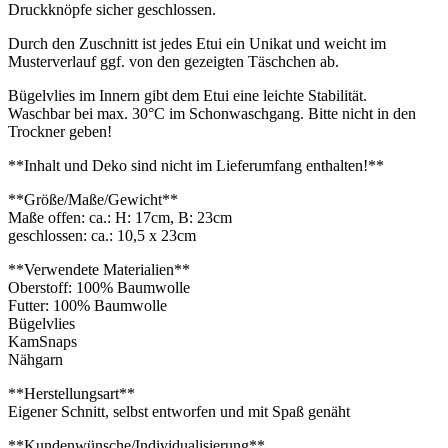
Druckknöpfe sicher geschlossen.
Durch den Zuschnitt ist jedes Etui ein Unikat und weicht im
Musterverlauf ggf. von den gezeigten Täschchen ab.
Bügelvlies im Innern gibt dem Etui eine leichte Stabilität.
Waschbar bei max. 30°C im Schonwaschgang. Bitte nicht in den
Trockner geben!
**Inhalt und Deko sind nicht im Lieferumfang enthalten!**
**Größe/Maße/Gewicht**
Maße offen: ca.: H: 17cm, B: 23cm
geschlossen: ca.: 10,5 x 23cm
**Verwendete Materialien**
Oberstoff: 100% Baumwolle
Futter: 100% Baumwolle
Bügelvlies
KamSnaps
Nähgarn
**Herstellungsart**
Eigener Schnitt, selbst entworfen und mit Spaß genäht
**Kundenwünsche/Individualisierung**