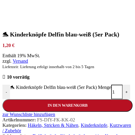
🐬 Kinderknöpfe Delfin blau-weiß (5er Pack)
1,20
€
Enthält 19% MwSt.
zzgl.
Versand
Lieferzeit: Lieferung erfolgt innerhalb von 2 bis 5 Tagen
10 vorrätig
🐬 Kinderknöpfe Delfin blau-weiß (5er Pack) Menge
-
+
IN DEN WARENKORB
zur Wunschliste hinzufügen
Artikelnummer:
FS-DIY-FK-KK-02
Kategorien:
Häkeln, Stricken & Nähen
,
Kinderknöpfe
,
Kurzwaren
/ Zubehör