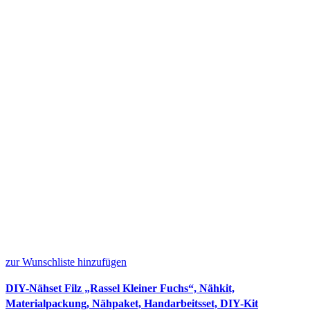
zur Wunschliste hinzufügen
DIY-Nähset Filz „Rassel Kleiner Fuchs“, Nähkit,
Materialpackung, Nähpaket, Handarbeitsset, DIY-Kit