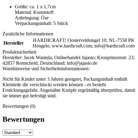
Größe: ca. 1 x 1,7cm
Material: Kunststoff
Anbringung: Öse
Verpackungsinhalt: 5 Stück
Zusätzliche Informationen
HARDICRAFT; Oosterveldsingel 10; NL-7558 PK
Hersteller
Hengelo; www.hardicraft.com; info@hardicraft.com
Produktsicherheit
Hersteller:
Jacek Wantula; Onlinehandel Jajasio; Kronprinzenstr. 23;
42857 Remscheid, Deutschland; info@jajasio.de
Warnhinweise und Sicherheitsinformationen:
Nicht für Kinder unter 3 Jahren geeignet, Packungsinhalt enthält
Kleinteile die verschluckt werden können - es besteht
Erstickungsgefahr. Angenähte Knöpfe regelmäßig überprüfen, damit
sie immer gut befestigt sind.
Bewertungen (0)
Bewertungen