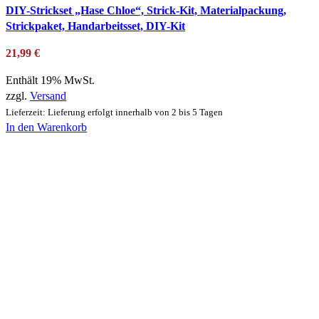
DIY-Strickset „Hase Chloe“, Strick-Kit, Materialpackung,
Strickpaket, Handarbeitsset, DIY-Kit
21,99
€
Enthält 19% MwSt.
zzgl.
Versand
Lieferzeit: Lieferung erfolgt innerhalb von 2 bis 5 Tagen
In den Warenkorb