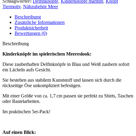
Schlagwörter:
Delfinknöpfe
,
Kinderknöpfe maritim
,
Knopf
Tiermotiv
,
Nähzubehör Meer
Beschreibung
Zusätzliche Informationen
Produktsicherheit
Bewertungen (0)
Beschreibung
Kinderknöpfe im spielerischen Meereslook:
Diese zauberhaften Delfinknöpfe in Blau und Weiß zaubern sofort
ein Lächeln aufs Gesicht.
Sie bestehen aus stabilem Kunststoff und lassen sich durch die
rückseitige Öse unkompliziert befestigen.
Mit einer Größe von ca. 1,7 cm passen sie perfekt zu Shirts, Taschen
oder Bastelarbeiten.
Im praktischen 5er-Pack!
Auf einen Blick: