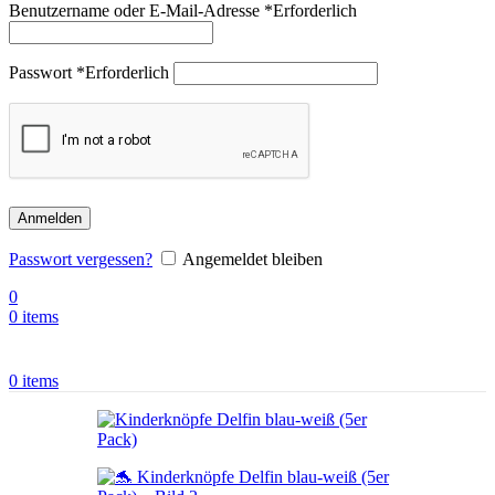
Benutzername oder E-Mail-Adresse
*
Erforderlich
Passwort
*
Erforderlich
Anmelden
Passwort vergessen?
Angemeldet bleiben
0
0
items
0
items