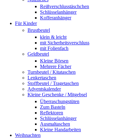
Reißverschlusstäschchen
Schlüsselanhänger
Kofferanhänger
Für Kinder
Brustbeutel
klein & leicht
mit Sicherheitsverschluss
mit Folienfach
Geldbeutel
Kleine Börsen
Mehrere Fächer
Turnbeutel / Kitataschen
Lenkertaschen
Stoffbeutel / Tragetaschen
Adventskalender
Kleine Geschenke / Mitgebsel
Überraschungstüten
Zum Basteln
Reflektoren
Schlüsselanhänger
Ausmaltaschen
Kleine Handarbeiten
Weihnachten