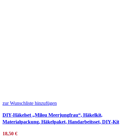
zur Wunschliste hinzufügen
DIY-Häkelset „Milou Meerjungfrau“, Häkelkit,
Materialpackung, Häkelpaket, Handarbeitsset, DIY-Kit
18,50
€