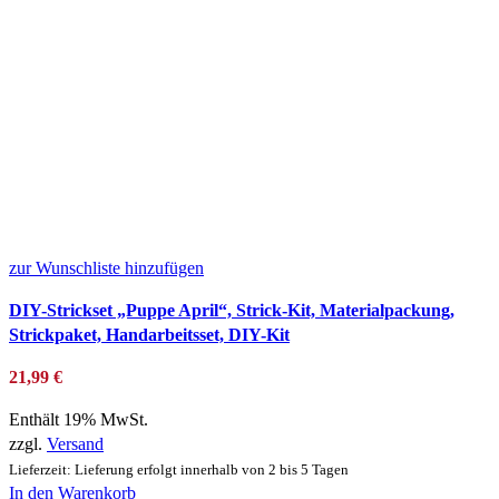
zur Wunschliste hinzufügen
DIY-Strickset „Puppe April“, Strick-Kit, Materialpackung,
Strickpaket, Handarbeitsset, DIY-Kit
21,99
€
Enthält 19% MwSt.
zzgl.
Versand
Lieferzeit: Lieferung erfolgt innerhalb von 2 bis 5 Tagen
In den Warenkorb