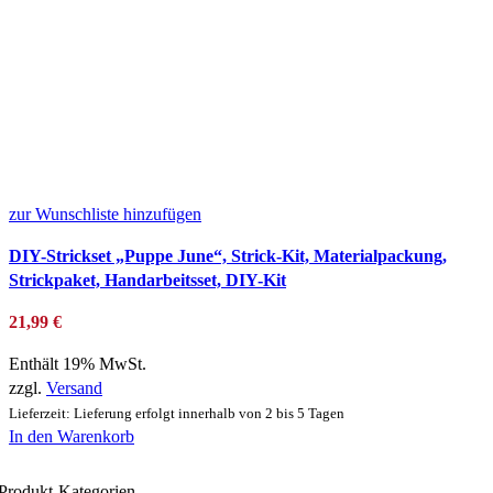
zur Wunschliste hinzufügen
DIY-Strickset „Puppe June“, Strick-Kit, Materialpackung,
Strickpaket, Handarbeitsset, DIY-Kit
21,99
€
Enthält 19% MwSt.
zzgl.
Versand
Lieferzeit: Lieferung erfolgt innerhalb von 2 bis 5 Tagen
In den Warenkorb
Produkt-Kategorien