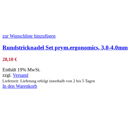
zur Wunschliste hinzufügen
Rundstricknadel Set prym.ergonomics, 3,0-4,0mm
28,10
€
Enthält 19% MwSt.
zzgl.
Versand
Lieferzeit: Lieferung erfolgt innerhalb von 2 bis 5 Tagen
In den Warenkorb