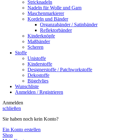
Stricknadeln
Nadeln für Wolle und Garn
Maschenmarkierer
Kordeln und Bänder
Organzabänder / Satinbänder
Reflektorbänder
Kinderknöpfe
Maßbänder
Scheren
Stoffe
Unistoffe
Kinderstoffe
Designerstoffe / Patchworkstoffe
Dekostoffe
Bügelvlies
Wunschliste
Anmelden / Registrieren
Anmelden
schließen
Sie haben noch kein Konto?
Ein Konto erstellen
Shop