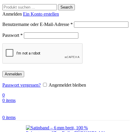
Search
Anmelden
Ein Konto erstellen
Benutzername oder E-Mail-Adresse
*
Passwort
*
Anmelden
Passwort vergessen?
Angemeldet bleiben
0
0
items
0
items