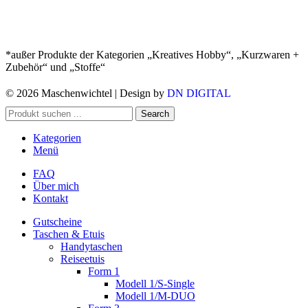
*außer Produkte der Kategorien „Kreatives Hobby“, „Kurzwaren +
Zubehör“ und „Stoffe“
© 2026 Maschenwichtel | Design by
DN DIGITAL
Search
Kategorien
Menü
FAQ
Über mich
Kontakt
Gutscheine
Taschen & Etuis
Handytaschen
Reiseetuis
Form 1
Modell 1/S-Single
Modell 1/M-DUO