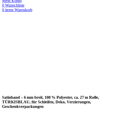
Mein Konto
0
Wunschliste
0
items
Warenkorb
Satinband – 6 mm breit, 100 % Polyester, ca. 27 m Rolle,
TÜRKISBLAU, für Schleifen, Deko, Verzierungen,
Geschenkverpackungen