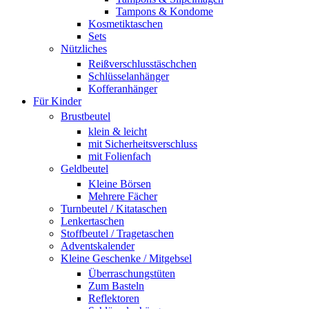
Tampons & Kondome
Kosmetiktaschen
Sets
Nützliches
Reißverschlusstäschchen
Schlüsselanhänger
Kofferanhänger
Für Kinder
Brustbeutel
klein & leicht
mit Sicherheitsverschluss
mit Folienfach
Geldbeutel
Kleine Börsen
Mehrere Fächer
Turnbeutel / Kitataschen
Lenkertaschen
Stoffbeutel / Tragetaschen
Adventskalender
Kleine Geschenke / Mitgebsel
Überraschungstüten
Zum Basteln
Reflektoren