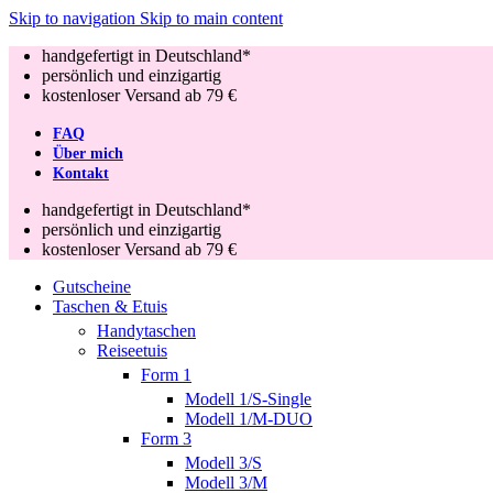
Skip to navigation
Skip to main content
handgefertigt in Deutschland*
persönlich und einzigartig
kostenloser Versand ab 79 €
FAQ
Über mich
Kontakt
handgefertigt in Deutschland*
persönlich und einzigartig
kostenloser Versand ab 79 €
Gutscheine
Taschen & Etuis
Handytaschen
Reiseetuis
Form 1
Modell 1/S-Single
Modell 1/M-DUO
Form 3
Modell 3/S
Modell 3/M