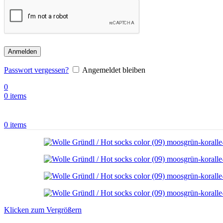
Anmelden
Passwort vergessen?
Angemeldet bleiben
0
0
items
0
items
Klicken zum Vergrößern