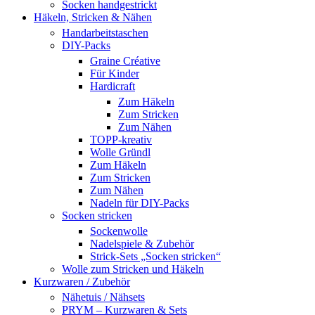
Socken handgestrickt
Häkeln, Stricken & Nähen
Handarbeitstaschen
DIY-Packs
Graine Créative
Für Kinder
Hardicraft
Zum Häkeln
Zum Stricken
Zum Nähen
TOPP-kreativ
Wolle Gründl
Zum Häkeln
Zum Stricken
Zum Nähen
Nadeln für DIY-Packs
Socken stricken
Sockenwolle
Nadelspiele & Zubehör
Strick-Sets „Socken stricken“
Wolle zum Stricken und Häkeln
Kurzwaren / Zubehör
Nähetuis / Nähsets
PRYM – Kurzwaren & Sets