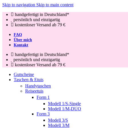
Skip to navigation
Skip to main content
handgefertigt in Deutschland*
persönlich und einzigartig
kostenloser Versand ab 79 €
FAQ
Über mich
Kontakt
handgefertigt in Deutschland*
persönlich und einzigartig
kostenloser Versand ab 79 €
Gutscheine
Taschen & Etuis
Handytaschen
Reiseetuis
Form 1
Modell 1/S-Single
Modell 1/M-DUO
Form 3
Modell 3/S
Modell 3/M