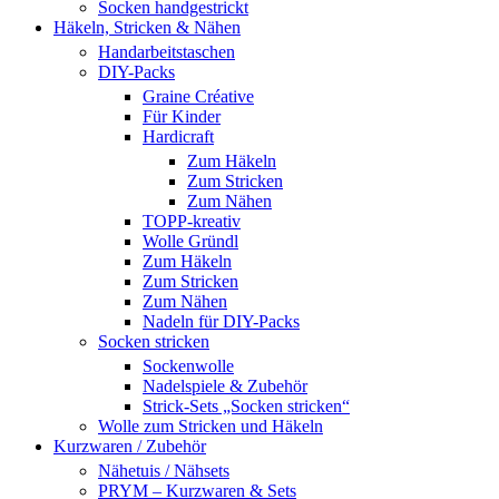
Socken handgestrickt
Häkeln, Stricken & Nähen
Handarbeitstaschen
DIY-Packs
Graine Créative
Für Kinder
Hardicraft
Zum Häkeln
Zum Stricken
Zum Nähen
TOPP-kreativ
Wolle Gründl
Zum Häkeln
Zum Stricken
Zum Nähen
Nadeln für DIY-Packs
Socken stricken
Sockenwolle
Nadelspiele & Zubehör
Strick-Sets „Socken stricken“
Wolle zum Stricken und Häkeln
Kurzwaren / Zubehör
Nähetuis / Nähsets
PRYM – Kurzwaren & Sets