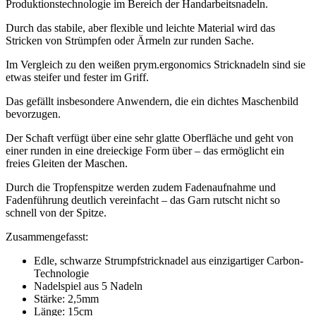
Produktionstechnologie im Bereich der Handarbeitsnadeln.
Durch das stabile, aber flexible und leichte Material wird das
Stricken von Strümpfen oder Ärmeln zur runden Sache.
Im Vergleich zu den weißen prym.ergonomics Stricknadeln sind sie
etwas steifer und fester im Griff.
Das gefällt insbesondere Anwendern, die ein dichtes Maschenbild
bevorzugen.
Der Schaft verfügt über eine sehr glatte Oberfläche und geht von
einer runden in eine dreieckige Form über – das ermöglicht ein
freies Gleiten der Maschen.
Durch die Tropfenspitze werden zudem Fadenaufnahme und
Fadenführung deutlich vereinfacht – das Garn rutscht nicht so
schnell von der Spitze.
Zusammengefasst:
Edle, schwarze Strumpfstricknadel aus einzigartiger Carbon-
Technologie
Nadelspiel aus 5 Nadeln
Stärke: 2,5mm
Länge: 15cm