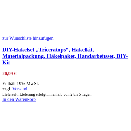
zur Wunschliste hinzufügen
DIY-Häkelset „Triceratops“, Häkelkit,
Materialpackung, Häkelpaket, Handarbeitsset, DIY-
Kit
20,99
€
Enthält 19% MwSt.
zzgl.
Versand
Lieferzeit: Lieferung erfolgt innerhalb von 2 bis 5 Tagen
In den Warenkorb