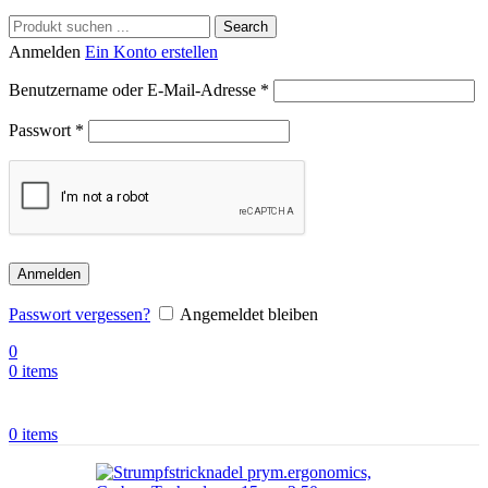
Search
Anmelden
Ein Konto erstellen
Benutzername oder E-Mail-Adresse
*
Passwort
*
Anmelden
Passwort vergessen?
Angemeldet bleiben
0
0
items
0
items