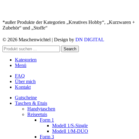
*außer Produkte der Kategorien „Kreatives Hobby“, „Kurzwaren +
Zubehör“ und „Stoffe“
© 2026 Maschenwichtel | Design by
DN DIGITAL
Search
Kategorien
Menü
FAQ
Über mich
Kontakt
Gutscheine
Taschen & Etuis
Handytaschen
Reiseetuis
Form 1
Modell 1/S-Single
Modell 1/M-DUO
Form 3