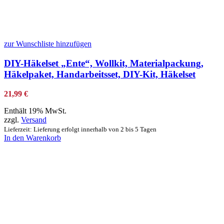
zur Wunschliste hinzufügen
DIY-Häkelset „Ente“, Wollkit, Materialpackung,
Häkelpaket, Handarbeitsset, DIY-Kit, Häkelset
21,99
€
Enthält 19% MwSt.
zzgl.
Versand
Lieferzeit: Lieferung erfolgt innerhalb von 2 bis 5 Tagen
In den Warenkorb