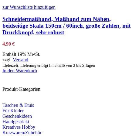
zur Wunschliste hinzufügen
Schneidermaßband, Maßband zum Nähen,
beidseitige Skala 150cm / 60inch, große Zahlen, mit
Druckknopf, sehr robust
4,90
€
Enthält 19% MwSt.
zzgl.
Versand
Lieferzeit: Lieferung erfolgt innerhalb von 2 bis 5 Tagen
In den Warenkorb
Produkt-Kategorien
Taschen & Etuis
Für Kinder
Geschenkideen
Handgestrickt
Kreatives Hobby
Kurzwaren/Zubehör