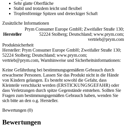
Sehr glatte Oberfläche
Stabil und trotzdem leicht und flexibel
Tropfenförmige Spitzen und dreieckiger Schaft
Zusätzliche Informationen
Prym Consumer Europe GmbH; Zweifaller Straße 130;
Hersteller
52224 Stolberg; Deutschland; www.prym.com;
vertrieb@prym.com
Produktsicherheit
Hersteller:
Prym Consumer Europe GmbH; Zweifaller Straße 130;
52224 Stolberg; Deutschland; www.prym.com;
vertrieb@prym.com,
Warnhinweise und Sicherheitsinformationen:
Keine Gefährdung bei bestimmungsgemäßem Gebrauch durch
erwachsene Personen. Lassen Sie das Produkt nicht in die Hände
von Kindern gelangen. Es besteht sowohl die Gefahr, dass
Kleinteile verschluckt werden (ERSTICKUNGSGEFAHR) oder
dass Verletzungen durch spitze Gegenstände entstehen. Sollten Sie
Fragen zum bestimmungsgemäßen Gebrauch haben, wenden Sie
sich bitte an den o.g. Hersteller.
Bewertungen (0)
Bewertungen