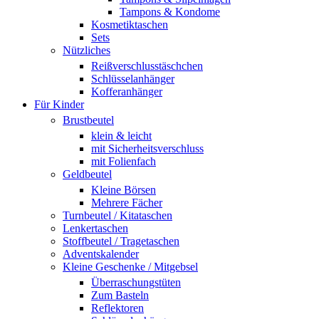
Tampons & Kondome
Kosmetiktaschen
Sets
Nützliches
Reißverschlusstäschchen
Schlüsselanhänger
Kofferanhänger
Für Kinder
Brustbeutel
klein & leicht
mit Sicherheitsverschluss
mit Folienfach
Geldbeutel
Kleine Börsen
Mehrere Fächer
Turnbeutel / Kitataschen
Lenkertaschen
Stoffbeutel / Tragetaschen
Adventskalender
Kleine Geschenke / Mitgebsel
Überraschungstüten
Zum Basteln
Reflektoren