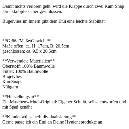
Damit nichts verloren geht, wird die Klappe durch zwei Kam-Snap-
Druckknöpfe sicher geschlossen.
Bügelvlies im Innern gibt dem Etui eine leichte Stabilität.
**Größe/Maße/Gewicht**
Maße offen: ca. H: 17cm, B: 20,5cm
geschlossen: ca. 9,5 x 20,5cm
**Verwendete Materialien**
Oberstoff: 100% Baumwolle
Futter: 100% Baumwolle
Bügelvlies
KamSnaps
Nähgarn
**Herstellungsart**
Ein Maschenwichtel-Original: Eigener Schnitt, selbst entworfen und
mit Spaß genäht
**Kundenwünsche/Individualisierung**
Gerne passe ich ein Etui an Deine Hygieneprodukte an