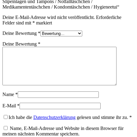
Slipeinlagen und Tampons / Notfalltäschchen /
Medikamententäschchen / Kondomtäschchen / Hygieneetui“
Deine E-Mail-Adresse wird nicht veröffentlicht.
Erforderliche
Felder sind mit
*
markiert
Deine Bewertung
*
Deine Bewertung
*
Name
*
E-Mail
*
Ich habe die
Datenschutzerklärung
gelesen und stimme ihr zu.
*
Name, E-Mail-Adresse und Website in diesem Browser für
meinen nächsten Kommentar speichern.