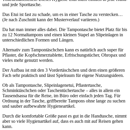
und jede Sporttasche.
Das Etui ist fast zu schade, um es in einer Tasche zu verstecken…
(Je nach Zuschnitt kann der Musterverlauf variieren.)
Da hat man immer alles dabei. Die Tampontasche bietet Platz für bis
zu 12 Normaltampons und einen kleinen Stapel an Slipeinlagen in
unterschiedlichen Formen und Längen.
Alternativ zum Tampontäschchen kann es natürlich auch super für
Pflaster, die Kopfschmerztablette, Erfrischungstücher, Ohropax und
vieles mehr genutzt werden.
Der Aufbau ist mit den 3 Vordertäschchen und dem einen größeren
Fach sehr praktisch und lässt Spielraum für eigene Nutzungsideen.
Ob als Tampontasche, Slipeinlagenetui, Pflastertasche,
Schminktäschchen oder Taschentüchertasche – alles in allem ein
Tausendsassa für die Reise, im Büro oder einfach jeden Tag. Für
Ordnung in der Tasche, griffbereite Tampons ohne lange zu suchen
und sauber aufbewahrte Hygieneartikel.
Durch die komfortable Größe passt es gut in die Handtasche, nimmt
aber so viele Hygienartikel auf, dass es auch mit auf Reisen gehen
kann.