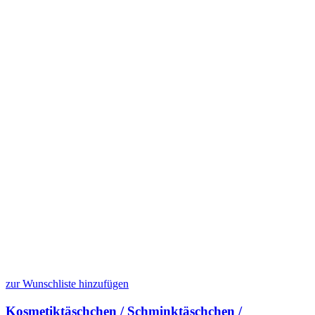
zur Wunschliste hinzufügen
Kosmetiktäschchen / Schminktäschchen /