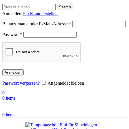
Search
Anmelden
Ein Konto erstellen
Benutzername oder E-Mail-Adresse
*
Passwort
*
Anmelden
Passwort vergessen?
Angemeldet bleiben
0
0
items
0
items