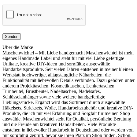
Über die Marke
Maschenwichtel – Mit Liebe handgemacht Maschenwichtel ist mein
eigenes Handmade-Label und steht für mit viel Liebe gefertigte
Unikate, kreative DIY-Ideen und sorgfältig ausgewählte
Handarbeitsprodukte. Seit vielen Jahren entstehen in meiner kleinen
Werkstatt hochwertige, alltagstaugliche Näharbeiten, die
Funktionalität mit liebevollen Details verbinden. Dazu gehören unter
anderem Projekttaschen, Kosmetiktaschen, Lenkertaschen,
Turnbeutel, Brustbeutel, Nadeltaschen, Nadelsafes,
Schlüsselanhänger sowie viele weitere handgefertigte
Lieblingsstücke. Ergänzt wird das Sortiment durch ausgewählte
Häkelsets, Stricksets, Wolle, Handarbeitszubehör und kreative DIY-
Produkte, die ich mit viel Erfahrung und Sorgfalt für meinen Shop
auswähle. Maschenwichtel steht für Qualität, persönliche Beratung
und die Freude am kreativen Handarbeiten. Viele Produkte
entstehen in liebevoller Handarbeit in Deutschland oder werden von
mir sorgfältig geprüft, bevor sie ihren Platz im Shop finden. Schön,