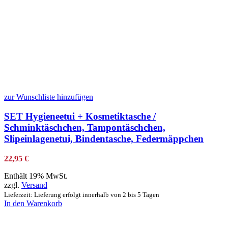
zur Wunschliste hinzufügen
SET Hygieneetui + Kosmetiktasche /
Schminktäschchen, Tampontäschchen,
Slipeinlagenetui, Bindentasche, Federmäppchen
22,95
€
Enthält 19% MwSt.
zzgl.
Versand
Lieferzeit: Lieferung erfolgt innerhalb von 2 bis 5 Tagen
In den Warenkorb