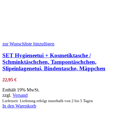
zur Wunschliste hinzufügen
SET Hygieneetui + Kosmetiktasche /
Schminktäschchen, Tampontäschchen,
Slipeinlagenetui, Bindentasche, Mäppchen
22,95
€
Enthält 19% MwSt.
zzgl.
Versand
Lieferzeit: Lieferung erfolgt innerhalb von 2 bis 5 Tagen
In den Warenkorb