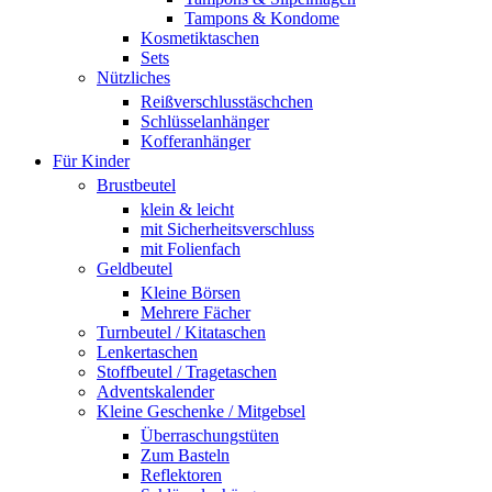
Tampons & Kondome
Kosmetiktaschen
Sets
Nützliches
Reißverschlusstäschchen
Schlüsselanhänger
Kofferanhänger
Für Kinder
Brustbeutel
klein & leicht
mit Sicherheitsverschluss
mit Folienfach
Geldbeutel
Kleine Börsen
Mehrere Fächer
Turnbeutel / Kitataschen
Lenkertaschen
Stoffbeutel / Tragetaschen
Adventskalender
Kleine Geschenke / Mitgebsel
Überraschungstüten
Zum Basteln
Reflektoren