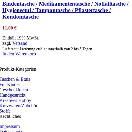
Bindentasche / Medikamententasche / Notfalltasche /
Hygieneetui / Tampontasche / Pflastertasche /
Kondomtasche
11,00
€
Enthält 19% MwSt.
zzgl.
Versand
Lieferzeit: Lieferung erfolgt innerhalb von 2 bis 5 Tagen
In den Warenkorb
Produkt-Kategorien
Taschen & Etuis
Für Kinder
Geschenkideen
Handgestrickt
Kreatives Hobby
Kurzwaren/Zubehör
Stoffe
Rechtliches
Impressum
Datenschutz