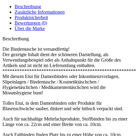
Beschreibung
Zusätzliche Informationen
Produktsicherheit
Bewertungen (0)
Über die Marke
Beschreibung
Die Bindentasche ist versandfertig!
Der gezeigte Inhalt dient der schöneren Darstellung, als
Verwendungsbeispiel oder als Anhaltspunkt für die Größe des
Artikels und ist nicht im Lieferumfang enthalten.
*******************************************************
Mit diesem Etui für Damenbinden oder Inkontinenzvorlagen,
Slipeinlagen / Bindentasche / Kosmetiktäschchen /
Hygienetäschchen / Medikamententäschchen wird die
Monatshygiene bunt!
Tolles Etui, in dem Damenbinden oder Produkte für
Blasenschwäche sauber, diskret und sehr hübsch verpackt sind.
Auch für nachhaltige Mehrfachprodukte, Stoffbinden bis zu einer
Länge von ca. 22cm und einer Breite von ca. 10cm.
Auch Faltbinden finden Platz bis zu einer Höhe von ca. 10cm.