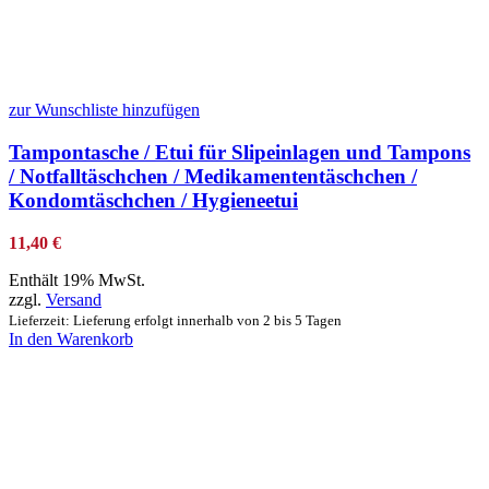
zur Wunschliste hinzufügen
Tampontasche / Etui für Slipeinlagen und Tampons
/ Notfalltäschchen / Medikamententäschchen /
Kondomtäschchen / Hygieneetui
11,40
€
Enthält 19% MwSt.
zzgl.
Versand
Lieferzeit: Lieferung erfolgt innerhalb von 2 bis 5 Tagen
In den Warenkorb