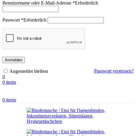
Benutzername oder E-Mail-Adresse
*
Erforderlich
Passwort
*
Erforderlich
Anmelden
Passwort vergessen?
Angemeldet bleiben
0
0
items
0
items