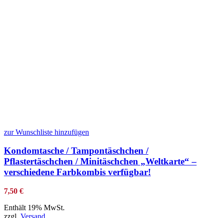
zur Wunschliste hinzufügen
Kondomtasche / Tampontäschchen /
Pflastertäschchen / Minitäschchen „Weltkarte“ –
verschiedene Farbkombis verfügbar!
7,50
€
Enthält 19% MwSt.
zzgl.
Versand