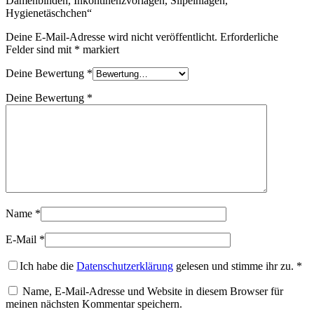
Damenbinden, Inkontinenzvorlagen, Slipeinlagen,
Hygienetäschchen“
Deine E-Mail-Adresse wird nicht veröffentlicht.
Erforderliche
Felder sind mit
*
markiert
Deine Bewertung
*
Deine Bewertung
*
Name
*
E-Mail
*
Ich habe die
Datenschutzerklärung
gelesen und stimme ihr zu.
*
Name, E-Mail-Adresse und Website in diesem Browser für
meinen nächsten Kommentar speichern.