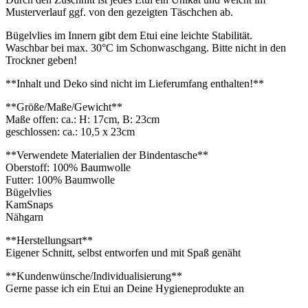
Musterverlauf ggf. von den gezeigten Täschchen ab.
Bügelvlies im Innern gibt dem Etui eine leichte Stabilität.
Waschbar bei max. 30°C im Schonwaschgang. Bitte nicht in den
Trockner geben!
**Inhalt und Deko sind nicht im Lieferumfang enthalten!**
**Größe/Maße/Gewicht**
Maße offen: ca.: H: 17cm, B: 23cm
geschlossen: ca.: 10,5 x 23cm
**Verwendete Materialien der Bindentasche**
Oberstoff: 100% Baumwolle
Futter: 100% Baumwolle
Bügelvlies
KamSnaps
Nähgarn
**Herstellungsart**
Eigener Schnitt, selbst entworfen und mit Spaß genäht
**Kundenwünsche/Individualisierung**
Gerne passe ich ein Etui an Deine Hygieneprodukte an