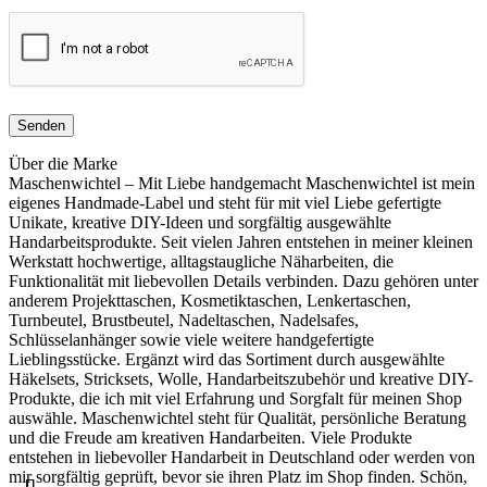
Über die Marke
Maschenwichtel – Mit Liebe handgemacht Maschenwichtel ist mein
eigenes Handmade-Label und steht für mit viel Liebe gefertigte
Unikate, kreative DIY-Ideen und sorgfältig ausgewählte
Handarbeitsprodukte. Seit vielen Jahren entstehen in meiner kleinen
Werkstatt hochwertige, alltagstaugliche Näharbeiten, die
Funktionalität mit liebevollen Details verbinden. Dazu gehören unter
anderem Projekttaschen, Kosmetiktaschen, Lenkertaschen,
Turnbeutel, Brustbeutel, Nadeltaschen, Nadelsafes,
Schlüsselanhänger sowie viele weitere handgefertigte
Lieblingsstücke. Ergänzt wird das Sortiment durch ausgewählte
Häkelsets, Stricksets, Wolle, Handarbeitszubehör und kreative DIY-
Produkte, die ich mit viel Erfahrung und Sorgfalt für meinen Shop
auswähle. Maschenwichtel steht für Qualität, persönliche Beratung
und die Freude am kreativen Handarbeiten. Viele Produkte
entstehen in liebevoller Handarbeit in Deutschland oder werden von
mir sorgfältig geprüft, bevor sie ihren Platz im Shop finden. Schön,