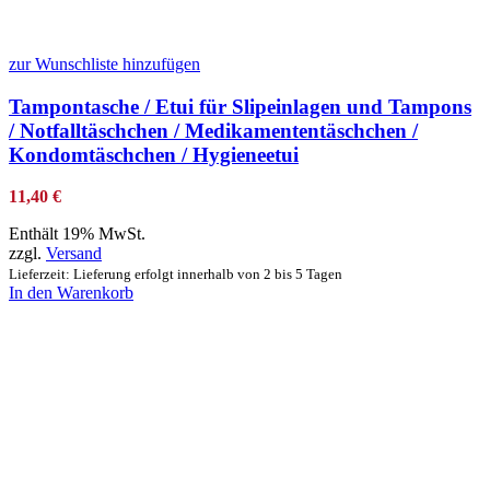
zur Wunschliste hinzufügen
Tampontasche / Etui für Slipeinlagen und Tampons
/ Notfalltäschchen / Medikamententäschchen /
Kondomtäschchen / Hygieneetui
11,40
€
Enthält 19% MwSt.
zzgl.
Versand
Lieferzeit: Lieferung erfolgt innerhalb von 2 bis 5 Tagen
In den Warenkorb