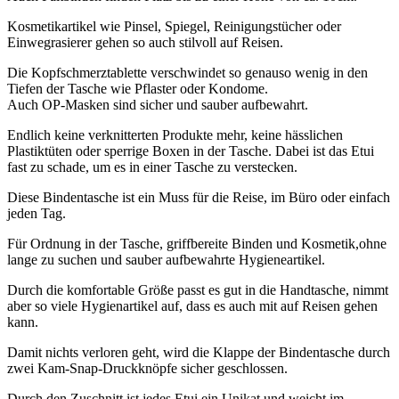
Kosmetikartikel wie Pinsel, Spiegel, Reinigungstücher oder
Einwegrasierer gehen so auch stilvoll auf Reisen.
Die Kopfschmerztablette verschwindet so genauso wenig in den
Tiefen der Tasche wie Pflaster oder Kondome.
Auch OP-Masken sind sicher und sauber aufbewahrt.
Endlich keine verknitterten Produkte mehr, keine hässlichen
Plastiktüten oder sperrige Boxen in der Tasche. Dabei ist das Etui
fast zu schade, um es in einer Tasche zu verstecken.
Diese Bindentasche ist ein Muss für die Reise, im Büro oder einfach
jeden Tag.
Für Ordnung in der Tasche, griffbereite Binden und Kosmetik,ohne
lange zu suchen und sauber aufbewahrte Hygieneartikel.
Durch die komfortable Größe passt es gut in die Handtasche, nimmt
aber so viele Hygienartikel auf, dass es auch mit auf Reisen gehen
kann.
Damit nichts verloren geht, wird die Klappe der Bindentasche durch
zwei Kam-Snap-Druckknöpfe sicher geschlossen.
Durch den Zuschnitt ist jedes Etui ein Unikat und weicht im