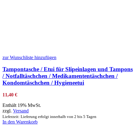
zur Wunschliste hinzufügen
Tampontasche / Etui für Slipeinlagen und Tampons
/ Notfalltäschchen / Medikamententäschchen /
Kondomtäschchen / Hygieneetui
11,40
€
Enthält 19% MwSt.
zzgl.
Versand
Lieferzeit: Lieferung erfolgt innerhalb von 2 bis 5 Tagen
In den Warenkorb