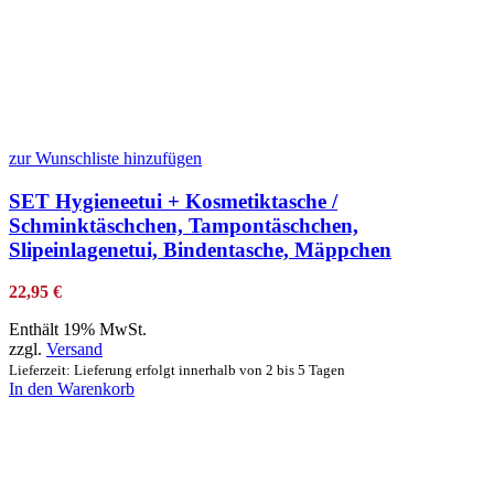
zur Wunschliste hinzufügen
SET Hygieneetui + Kosmetiktasche /
Schminktäschchen, Tampontäschchen,
Slipeinlagenetui, Bindentasche, Mäppchen
22,95
€
Enthält 19% MwSt.
zzgl.
Versand
Lieferzeit: Lieferung erfolgt innerhalb von 2 bis 5 Tagen
In den Warenkorb