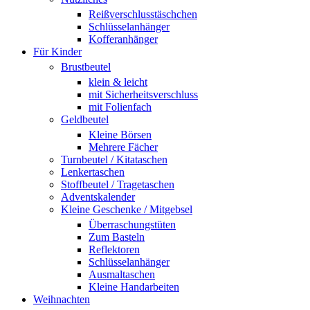
Reißverschlusstäschchen
Schlüsselanhänger
Kofferanhänger
Für Kinder
Brustbeutel
klein & leicht
mit Sicherheitsverschluss
mit Folienfach
Geldbeutel
Kleine Börsen
Mehrere Fächer
Turnbeutel / Kitataschen
Lenkertaschen
Stoffbeutel / Tragetaschen
Adventskalender
Kleine Geschenke / Mitgebsel
Überraschungstüten
Zum Basteln
Reflektoren
Schlüsselanhänger
Ausmaltaschen
Kleine Handarbeiten
Weihnachten