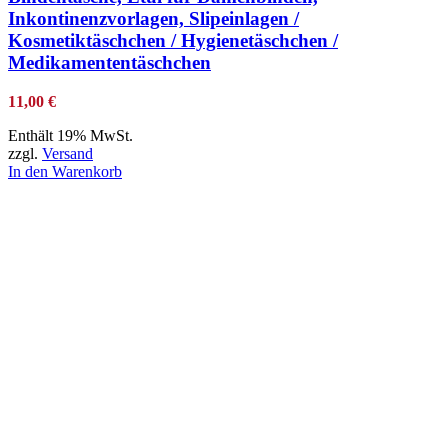
Inkontinenzvorlagen, Slipeinlagen /
Kosmetiktäschchen / Hygienetäschchen /
Medikamententäschchen
11,00
€
Enthält 19% MwSt.
zzgl.
Versand
In den Warenkorb