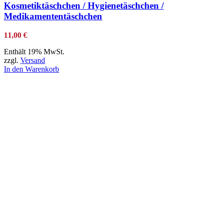
Kosmetiktäschchen / Hygienetäschchen /
Medikamententäschchen
11,00
€
Enthält 19% MwSt.
zzgl.
Versand
In den Warenkorb