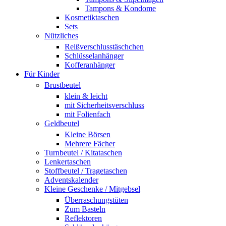
Tampons & Kondome
Kosmetiktaschen
Sets
Nützliches
Reißverschlusstäschchen
Schlüsselanhänger
Kofferanhänger
Für Kinder
Brustbeutel
klein & leicht
mit Sicherheitsverschluss
mit Folienfach
Geldbeutel
Kleine Börsen
Mehrere Fächer
Turnbeutel / Kitataschen
Lenkertaschen
Stoffbeutel / Tragetaschen
Adventskalender
Kleine Geschenke / Mitgebsel
Überraschungstüten
Zum Basteln
Reflektoren