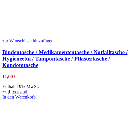
zur Wunschliste hinzufügen
Bindentasche / Medikamententasche / Notfalltasche /
Hygieneetui / Tampontasche / Pflastertasche /
Kondomtasche
11,00
€
Enthält 19% MwSt.
zzgl.
Versand
In den Warenkorb