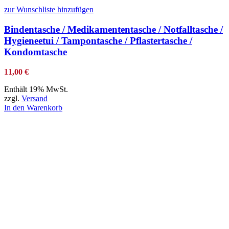
zur Wunschliste hinzufügen
Bindentasche / Medikamententasche / Notfalltasche /
Hygieneetui / Tampontasche / Pflastertasche /
Kondomtasche
11,00
€
Enthält 19% MwSt.
zzgl.
Versand
In den Warenkorb