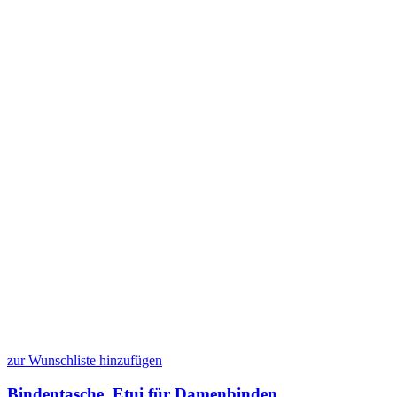
zur Wunschliste hinzufügen
Bindentasche, Etui für Damenbinden,