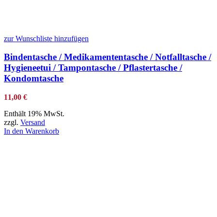
zur Wunschliste hinzufügen
Bindentasche / Medikamententasche / Notfalltasche /
Hygieneetui / Tampontasche / Pflastertasche /
Kondomtasche
11,00
€
Enthält 19% MwSt.
zzgl.
Versand
In den Warenkorb