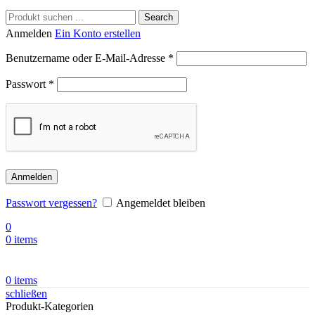
Search
Anmelden
Ein Konto erstellen
Benutzername oder E-Mail-Adresse
*
Passwort
*
Anmelden
Passwort vergessen?
Angemeldet bleiben
0
0
items
0
items
schließen
Produkt-Kategorien