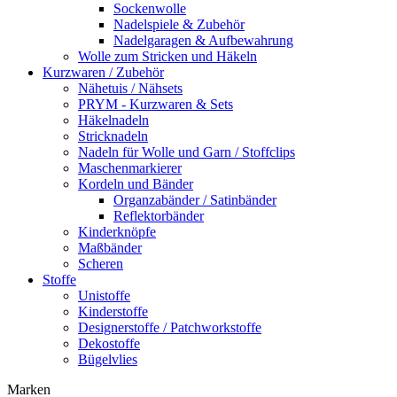
Sockenwolle
Nadelspiele & Zubehör
Nadelgaragen & Aufbewahrung
Wolle zum Stricken und Häkeln
Kurzwaren / Zubehör
Nähetuis / Nähsets
PRYM - Kurzwaren & Sets
Häkelnadeln
Stricknadeln
Nadeln für Wolle und Garn / Stoffclips
Maschenmarkierer
Kordeln und Bänder
Organzabänder / Satinbänder
Reflektorbänder
Kinderknöpfe
Maßbänder
Scheren
Stoffe
Unistoffe
Kinderstoffe
Designerstoffe / Patchworkstoffe
Dekostoffe
Bügelvlies
Marken