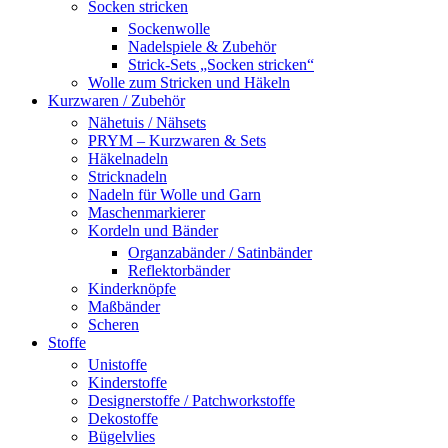
Socken stricken
Sockenwolle
Nadelspiele & Zubehör
Strick-Sets „Socken stricken“
Wolle zum Stricken und Häkeln
Kurzwaren / Zubehör
Nähetuis / Nähsets
PRYM – Kurzwaren & Sets
Häkelnadeln
Stricknadeln
Nadeln für Wolle und Garn
Maschenmarkierer
Kordeln und Bänder
Organzabänder / Satinbänder
Reflektorbänder
Kinderknöpfe
Maßbänder
Scheren
Stoffe
Unistoffe
Kinderstoffe
Designerstoffe / Patchworkstoffe
Dekostoffe
Bügelvlies