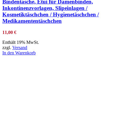
Bindentasche, Etui für Damenbinden,
Inkontinenzvorlagen, Slipeinlagen /
Kosmetiktäschchen / Hygienetäschchen /
Medikamententäschchen
11,00
€
Enthält 19% MwSt.
zzgl.
Versand
In den Warenkorb