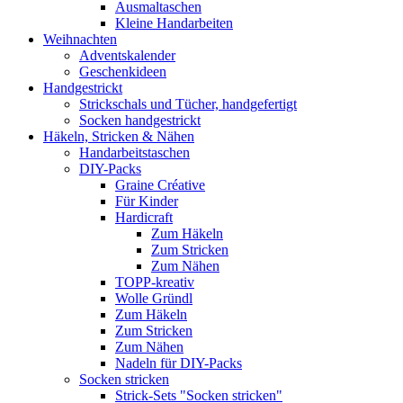
Ausmaltaschen
Kleine Handarbeiten
Weihnachten
Adventskalender
Geschenkideen
Handgestrickt
Strickschals und Tücher, handgefertigt
Socken handgestrickt
Häkeln, Stricken & Nähen
Handarbeitstaschen
DIY-Packs
Graine Créative
Für Kinder
Hardicraft
Zum Häkeln
Zum Stricken
Zum Nähen
TOPP-kreativ
Wolle Gründl
Zum Häkeln
Zum Stricken
Zum Nähen
Nadeln für DIY-Packs
Socken stricken
Strick-Sets "Socken stricken"