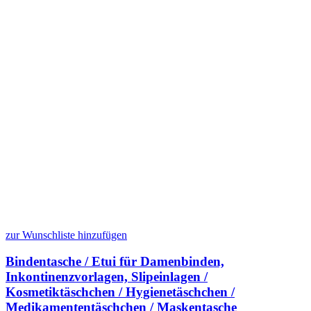
zur Wunschliste hinzufügen
Bindentasche / Etui für Damenbinden,
Inkontinenzvorlagen, Slipeinlagen /
Kosmetiktäschchen / Hygienetäschchen /
Medikamententäschchen / Maskentasche