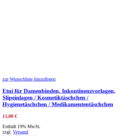
zur Wunschliste hinzufügen
Etui für Damenbinden, Inkontinenzvorlagen,
Slipeinlagen / Kosmetiktäschchen /
Hygienetäschchen / Medikamententäschchen
11,00
€
Enthält 19% MwSt.
zzgl.
Versand